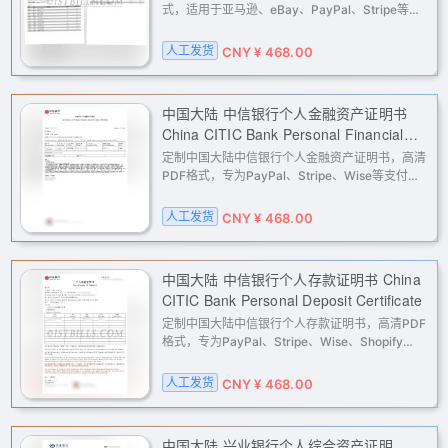
式，适用于亚马逊、eBay、PayPal、Stripe等平
台二审、KYC及地址证明。专业处理，快速交付，
解决您在跨境电商、支付网关、广告账户验证中遇
人工发货
CNY ¥ 468.00
到的地址与流水证明难题。
中国大陆 中信银行个人金融资产证明书
China CITIC Bank Personal Financial
Asset Certificate (Mainland China)
定制中国大陆中信银行个人金融资产证明书，高清
PDF格式，专为PayPal、Stripe、Wise等支付平
台提供地址与流水核验。适用于多种KYC、收入证
明及账户解限申诉场景，人工处理，保障信息准
人工发货
CNY ¥ 468.00
确，邮件交付。
中国大陆 中信银行个人存款证明书 China
CITIC Bank Personal Deposit Certificate
定制中国大陆中信银行个人存款证明书，高清PDF
格式，专为PayPal、Stripe、Wise、Shopify
Payments等支付平台提供地址与流水核验。适用
于各类账户KYC、收入证明及解限申诉，人工处
人工发货
CNY ¥ 468.00
理，保障信息准确，助您轻松通过验证
中国大陆 兴业银行个人综合资产证明