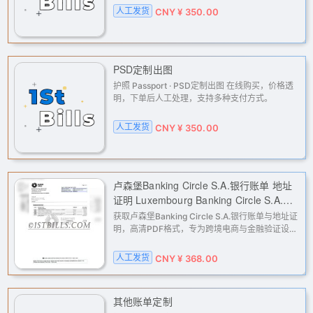
人工发货
CNY ¥ 350.00
PSD定制出图
护照 Passport · PSD定制出图 在线购买，价格透
明，下单后人工处理，支持多种支付方式。
人工发货
CNY ¥ 350.00
卢森堡Banking Circle S.A.银行账单 地址
证明 Luxembourg Banking Circle S.A.
Bank Statements and Proof of Address
获取卢森堡Banking Circle S.A.银行账单与地址证
明，高清PDF格式，专为跨境电商与金融验证设
计。适用于亚马逊、eBay、PayPal、Stripe等平
台的二审与KYC认证，解决地址与流水证明难题。
人工发货
CNY ¥ 368.00
人工定制，确保信息匹配，快速
其他账单定制