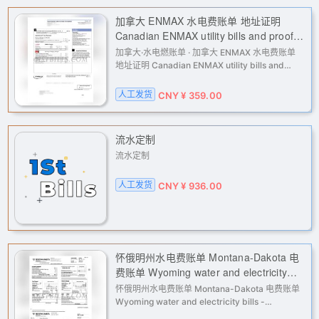
加拿大 ENMAX 水电费账单 地址证明
Canadian ENMAX utility bills and proof
of address
加拿大·水电燃账单 · 加拿大 ENMAX 水电费账单
地址证明 Canadian ENMAX utility bills and
proof of address 在线购买，价格透明，下单后人
工处理，支持多种支付方式。 卖点：适用亚马逊
人工发货
CNY ¥ 359.00
Amazon / eBay / Etsy / 等
流水定制
流水定制
人工发货
CNY ¥ 936.00
怀俄明州水电费账单 Montana-Dakota 电
费账单 Wyoming water and electricity
bills - Montana-Dakota electricity bills
怀俄明州水电费账单 Montana-Dakota 电费账单
Wyoming water and electricity bills -
Montana-Dakota electricity bills