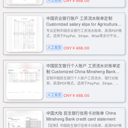
人工发货
CNY ¥ 468.00
准确，邮件交付。
中国农业银行账户 工资流水账单定制
Customized salary slips for Agricultural
Bank of China accounts
专业定制中国农业银行工资流水账单，高清PDF格
式，适用于PayPal、Stripe、Wise等支付平台与
多场景KYC、地址验证、收入证明及账户解限申
诉。我们根据您提供的信息进行人工处理，确保资
人工发货
CNY ¥ 468.00
料的准确性，并通过电子邮件快速
中国民生银行个人账户 工资流水对账单定
制 Customized China Minsheng Bank
Personal Account Salary Statement
定制中国民生银行个人账户工资流水、银行对账
单。高清PDF格式，适用于PayPal、Stripe、
Wise等平台的地址与收入证明验证、KYC认证及
账户解限申诉。专业人工处理，保障信息准确，邮
人工发货
CNY ¥ 468.00
件交付。
中国大陆 民生银行信用卡对账单 China
Minsheng Bank credit card statement
【定制】中国民生银行信用卡对账单，高清PDF格