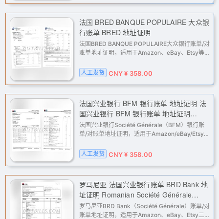
法国 BRED BANQUE POPULAIRE 大众银
行账单 BRED 地址证明
法国BRED BANQUE POPULAIRE大众银行账单/对
账单地址证明，适用于Amazon、eBay、Etsy等
二审与KYC；支持PayPal、Stripe、Wise等收款
与地址核验。人工定制，高清PDF邮件交付。
人工发货
CNY ¥ 358.00
法国兴业银行 BFM 银行账单 地址证明 法
国兴业银行 BFM 银行账单 地址证明
Société Générale (BFM) bank statement
法国兴业银行Société Générale（BFM）银行账
address proof
单/对账单地址证明，适用于Amazon/eBay/Etsy二
审及PayPal/Stripe/Wise等KYC核验。人工定制，
完成后邮件交付高清原版PDF。
人工发货
CNY ¥ 358.00
罗马尼亚 法国兴业银行账单 BRD Bank 地
址证明 Romanian Société Générale
(Society of French Trademark)
罗马尼亚BRD Bank（Société Générale）账单/对
statement, BRD Bank address proof
账单地址证明，适用于Amazon、eBay、Etsy二