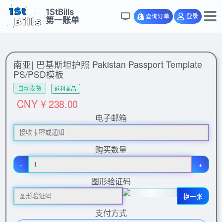
1StBills
查询订单
登录
第一账单
南亚| 巴基斯坦护照 Pakistan Passport Template
PS/PSD模板
自动发货
返利商品
CNY ¥ 238.00
电子邮箱
购买数量
-
+
图形验证码
换一张
支付方式