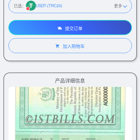
已选：
USDT-(TRC20)
更多
提交订单
加入购物车
产品详细信息