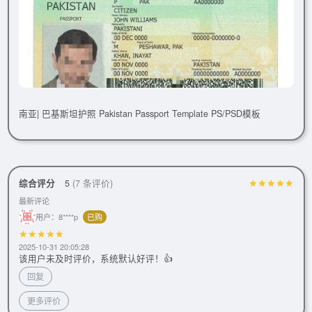
南亚| 巴基斯坦护照 Pakistan Passport Template PS/PSD模板
综合评分
5
(7 条评价)
最新评论
用户：8****p
已购
2025-10-31 20:05:28
该用户未及时评价，系统默认好评！👍
回复
更多评价