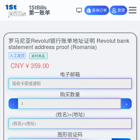
1StBills
查询订单
登录
第一账单
罗马尼亚Revolut银行账单地址证明 Revolut bank
statement address proof (Romania)
人工发货
返利商品
CNY ¥ 359.00
电子邮箱
购买数量
-
+
(姓名)+(地址)
图形验证码