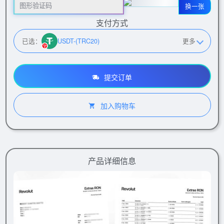
换一张
支付方式
已选：
USDT-(TRC20)
更多
提交订单
加入购物车
产品详细信息