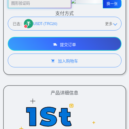
换一张
支付方式
已选：
USDT-(TRC20)
更多
提交订单
加入购物车
产品详细信息