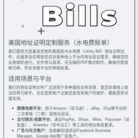
美国地址证明定制服务（水电费账单）
我们提供为您量身定制的美国各州水电费（Utility Bill）地址证明文
件。此服务旨在帮助您应对各种线上平台的地址验证需求，确保您的
业务顺利进行。文件将以高清、无压缩的PDF格式制作，确保内容清
晰可辨，符合多数平台的审核标准。
适用场景与平台
我们的地址证明文件广泛适用于多种国际业务场景，是您处理线上验
证的得力助手。无论是新账户注册还是现有账户的维护，都能提供关
键支持。
跨境电商平台：
用于Amazon（亚马逊）、eBay、Etsy等平台的
二次审核（二审）或地址验证。
支付网关/收款平台：
满足PayPal、Stripe、Wise、Payoneer（派
安盈）、Airwallex（空中云汇）等工具的地址核验要求。
广告与社交账户：
协助解封或验证Facebook Business
Manager、Google Ads等广告账户。