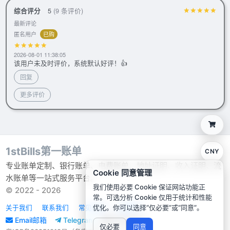
综合评分
5
(9 条评价)
最新评论
匿名用户
已购
2026-08-01 11:38:05
该用户未及时评价，系统默认好评！👍
回复
更多评价
1stBills第一账单
CNY
专业账单定制、银行账单、电费账单、地址证明、收入证明、流
Cookie 同意管理
水账单等一站式服务平台。
我们使用必要 Cookie 保证网站功能正
© 2022 - 2026
常。可选分析 Cookie 仅用于统计和性能
优化。你可以选择“仅必要”或“同意”。
关于我们
联系我们
常见问题
全部服务
Email邮箱
Telegram
X(Twitter)
仅必要
同意