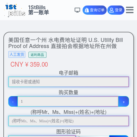
1StBills
查询订单
登录
第一账单
美国任意一个州 水电费地址证明 U.S. Utility Bill
Proof of Address 直接拍会根据地址所在州做
人工发货
返利商品
CNY ¥ 359.00
电子邮箱
购买数量
-
+
(称呼Mr、Ms、Miss)+(姓名)+(地址)
图形验证码