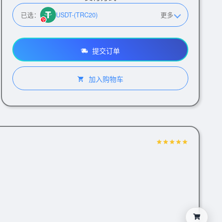
已选：
USDT-(TRC20)
更多
提交订单
加入购物车