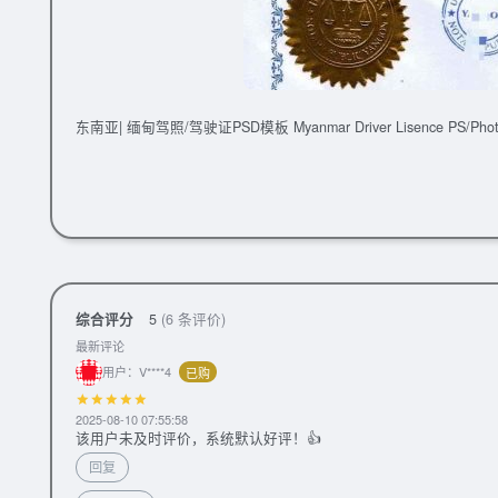
东南亚| 缅甸驾照/驾驶证PSD模板 Myanmar Driver Lisence PS/Phot
综合评分
5
(6 条评价)
最新评论
用户：V****4
已购
2025-08-10 07:55:58
该用户未及时评价，系统默认好评！👍
回复