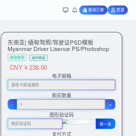
查询订单
登录
东南亚| 缅甸驾照/驾驶证PSD模板
Myanmar Driver Lisence PS/Photoshop
自动发货
返利商品
CNY ¥ 238.00
电子邮箱
购买数量
-
+
图形验证码
换一张
支付方式