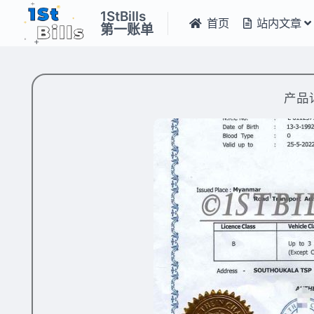
1StBills
首页
站内文章
第一账单
产品