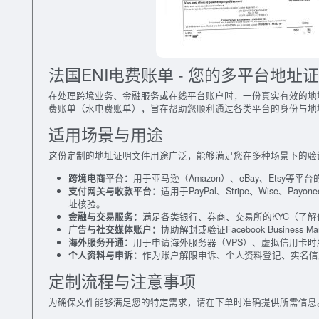
法国ENI电费账单 - 您的多平台地址
在处理跨境业务、金融服务或在线平台账户时，一份真实有效的地
费账单（水电费账单），旨在帮助您顺利通过各类平台的身份与地
适用场景与用途
这份定制的地址证明文件用途广泛，能够满足您在多种场景下的验
跨境电商平台：
用于亚马逊（Amazon）、eBay、Etsy
支付网关与收款平台：
适用于PayPal、Stripe、Wise、Payo
址核验。
金融与交易服务：
满足各类银行、券商、交易所的KYC（了
广告与社交媒体账户：
协助解封或验证Facebook Business M
海外服务开通：
用于申请海外服务器（VPS）、虚拟信用卡
个人资料与申诉：
作为账户解限申诉、个人资料登记、实名信
定制流程与注意事项
为确保文件能够满足您的特定需求，请在下单时准确提供所需信息