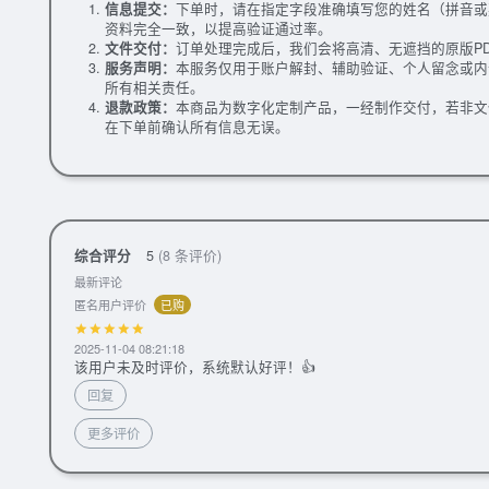
信息提交：
下单时，请在指定字段准确填写您的姓名（拼音或
资料完全一致，以提高验证通过率。
文件交付：
订单处理完成后，我们会将高清、无遮挡的原版P
服务声明：
本服务仅用于账户解封、辅助验证、个人留念或内
所有相关责任。
退款政策：
本商品为数字化定制产品，一经制作交付，若非文
在下单前确认所有信息无误。
综合评分
5
(8 条评价)
最新评论
匿名用户评价
已购
2025-11-04 08:21:18
该用户未及时评价，系统默认好评！👍
回复
更多评价