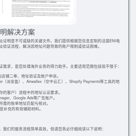
证明解决方案
址证明是不可或缺的关键文件。我们提供根据您信息定制的法国ENI电
址验证流程，解决因地址问题导致的账户限制或验证困难。
证需求，是您处理海外业务的得力助手。主要适用范围包括但不限于：
等平台的店铺二审、地址验证及账户申诉。
neer（派安盈）、Airwallex（空中云汇）、Shopify Payments等工具的地
解你的客户）流程中的地址认证要求。
anager、Google Ads等广告账户。
时所需的账单地址匹配与核对。
息补充的有效辅助材料。
。我们的服务流程简单高效，但请您务必仔细阅读以下说明：