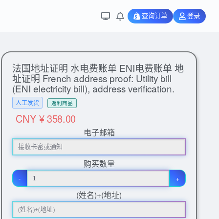
查询订单
登录
法国地址证明 水电费账单 ENI电费账单 地
址证明 French address proof: Utility bill
(ENI electricity bill), address verification.
人工发货
返利商品
CNY ¥ 358.00
电子邮箱
购买数量
-
+
(姓名)+(地址)