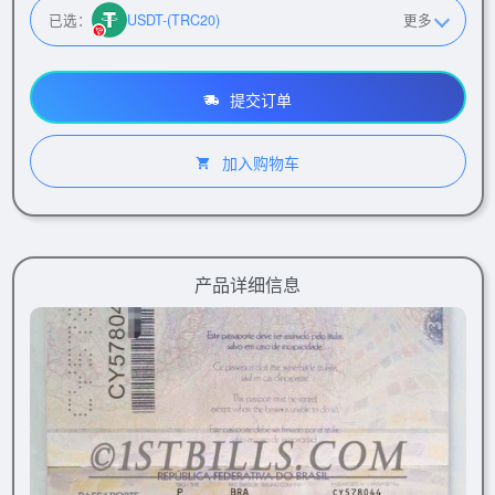
已选：
USDT-(TRC20)
更多
提交订单
加入购物车
产品详细信息