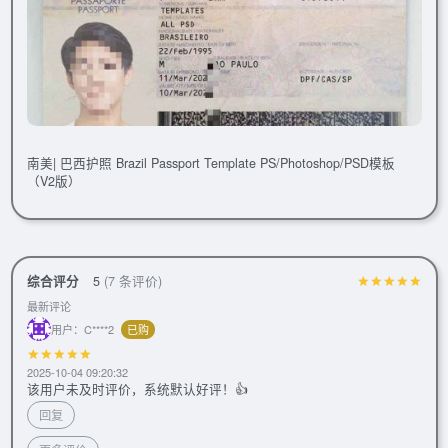
南美| 巴西护照 Brazil Passport Template PS/Photoshop/PSD模板
（V2版）
综合评分
5
(7 条评价)
最新评论
用户：C****2
已购
2025-10-04 09:20:32
该用户未及时评价，系统默认好评！👍
回复