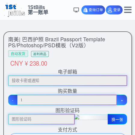
1StBills
查询订单
登录
第一账单
南美| 巴西护照 Brazil Passport Template
PS/Photoshop/PSD模板（V2版）
自动发货
返利商品
CNY ¥ 238.00
电子邮箱
购买数量
-
+
图形验证码
换一张
支付方式