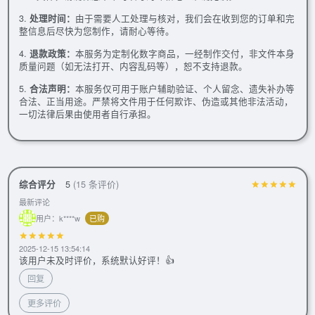
3.
处理时间：
由于需要人工处理与核对，我们会在收到您的订单和完
整信息后尽快为您制作，请耐心等待。
4.
退款政策：
本服务为定制化数字商品，一经制作交付，非文件本身
质量问题（如无法打开、内容乱码等），恕不支持退款。
5.
合法声明：
本服务仅可用于账户辅助验证、个人留念、遗失补办等
合法、正当用途。严禁将文件用于任何欺诈、伪造或其他非法活动，
一切法律后果由使用者自行承担。
综合评分
5
(15 条评价)
最新评论
用户：k****w
已购
2025-12-15 13:54:14
该用户未及时评价，系统默认好评！👍
回复
更多评价