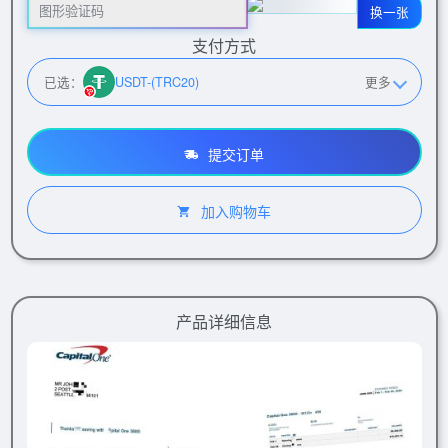
换一张
支付方式
已选：
USDT-(TRC20)
更多
提交订单
加入购物车
产品详细信息