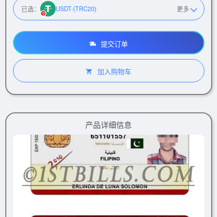
已选：
USDT-(TRC20)
更多
提交订单
加入购物车
产品详细信息