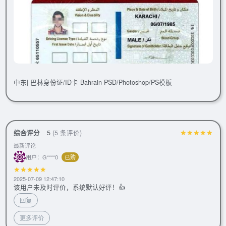
中东| 巴林身份证/ID卡 Bahrain PSD/Photoshop/PS模板
综合评分
5
(5 条评价)
最新评论
用户：G****0
已购
2025-07-09 12:47:10
该用户未及时评价，系统默认好评！👍
回复
更多评价