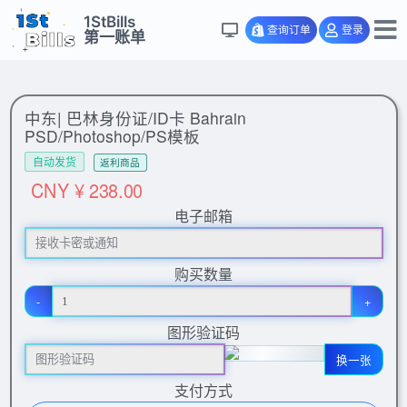
1StBills
查询订单
登录
第一账单
中东| 巴林身份证/ID卡 Bahrain
PSD/Photoshop/PS模板
自动发货
返利商品
CNY ¥ 238.00
电子邮箱
购买数量
-
+
图形验证码
换一张
支付方式