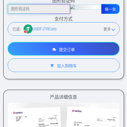
图形验证码
换一张
支付方式
已选：
USDT-(TRC20)
更多
提交订单
加入购物车
产品详细信息