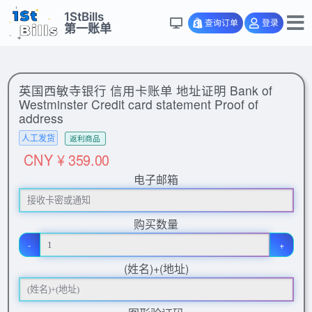
1StBills
查询订单
登录
第一账单
英国西敏寺银行 信用卡账单 地址证明 Bank of
Westminster Credit card statement Proof of
address
人工发货
返利商品
CNY ¥ 359.00
电子邮箱
购买数量
-
+
(姓名)+(地址)