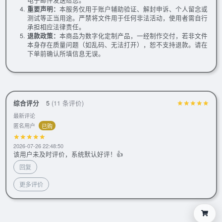
重要声明：
本服务仅用于账户辅助验证、解封申诉、个人留念或
测试等正当用途。严禁将文件用于任何非法活动，使用者需自行
承担相应法律责任。
退款政策：
本商品为数字化定制产品，一经制作交付，若非文件
本身存在质量问题（如乱码、无法打开），恕不支持退款。请在
下单前确认所填信息无误。
综合评分
5
(11 条评价)
最新评论
匿名用户
已购
2026-07-26 22:48:50
该用户未及时评价，系统默认好评！👍
回复
更多评价