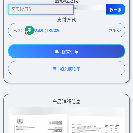
图形验证码
换一张
支付方式
已选：
USDT-(TRC20)
更多
提交订单
加入购物车
产品详细信息