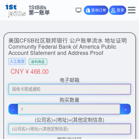
1StBills
查询订单
登录
第一账单
美国CFSB社区联邦银行 公户账单流水 地址证明
Community Federal Bank of America Public
Account Statement and Address Proof
人工发货
返利商品
CNY ¥ 468.00
电子邮箱
购买数量
-
+
(公司名)+(地址)+(其他定制信息)