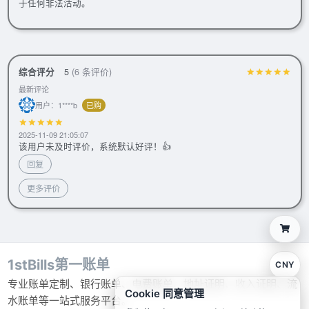
于任何非法活动。
综合评分
5
(6 条评价)
最新评论
用户：1****b
已购
2025-11-09 21:05:07
该用户未及时评价，系统默认好评！👍
回复
更多评价
1stBills第一账单
CNY
专业账单定制、银行账单、电费账单、地址证明、收入证明、流
Cookie 同意管理
水账单等一站式服务平台。