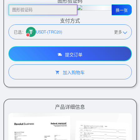
图形验证码
换一张
支付方式
已选：
USDT-(TRC20)
更多
提交订单
加入购物车
产品详细信息