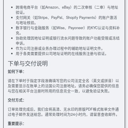
跨境电商平台（如Amazon、eBay）的二次审核（二审）与地址
验证。
支付网关（如Stripe、PayPal、Shopify Payments）的账户激活
与地址核验。
数字银行与金融服务（如Wise、Payoneer）的KYC认证与资料补
充。
协助处理因地址证明或银行流水问题导致的账户功能受限或冻结
申诉。
作为公司注册或业务办理过程中的辅助地址证明文件。
用于各类需要提供公司地址证明的在线服务注册与验证。
下单与交付说明
如何下单：
请在下单时于指定字段准确填写您的公司法定全名（英文或拼音）以
及需要显示在账单上的法国公司注册地址。请务必确保您提供的信息
与您在相关平台注册时所用的信息完全一致，以避免验证失败。
交付方式：
订单处理完成后，我们会将高清、无水印的原版PDF格式账单文件通
过电子邮件发送给您。通常处理时间为24小时内，请留意查收邮件。
重要提示：