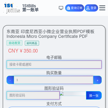
1StBills
查询订单
登录
第一账单
东南亚 印度尼西亚小微企业营业执照PDF模板
Indonesia Micro Company Certificate PDF
自动发货
返利商品
CNY ¥ 350.00
电子邮箱
购买数量
-
+
图形验证码
换一张
支付方式