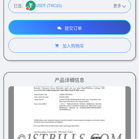
已选：
USDT-(TRC20)
更多
提交订单
加入购物车
产品详细信息