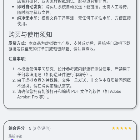
店资料研究、业务流程模拟测试、影视道具制作等。
即时自动发货：
购买后系统自动发送下载链接，无需人工等待，
随时随地获取文件。
纯净无水印：
模板文件干净整洁，无任何干扰性水印，方便直接
使用。
购买与使用须知
发货方式：
本商品为虚拟数字产品，支付成功后，系统将自动把下载
链接发送至您的订单页或预留邮箱，请注意查收。
注意事项：
本模板仅供学习研究、设计参考或内部流程测试使用，严禁用于
任何非法用途（如伪造证件进行诈骗等）。
由于虚拟商品的特殊性，文件一旦发送，非文件本身质量问题概
不退换，请在购买前确认需求。
请确保您拥有能够打开和编辑 PDF 文件的软件（如 Adobe
Acrobat Pro 等）。
综合评分
5
(6 条评价)
最新评论