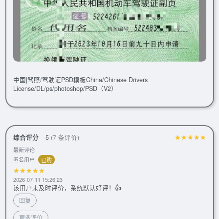
中国|驾照/驾驶证PSD模板China/Chinese Drivers
License/DL/ps/photoshop/PSD（V2）
综合评分
5
(7 条评价)
最新评论
匿名用户
已购
2026-07-11 15:26:23
该用户未及时评价，系统默认好评！👍
回复
更多评价