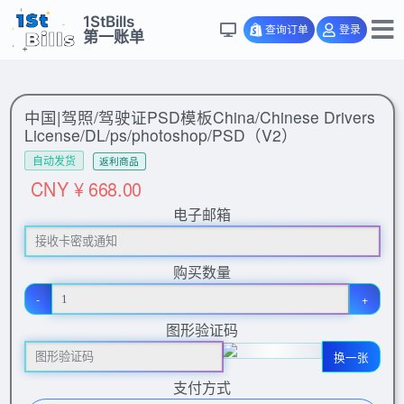
1StBills
查询订单
登录
第一账单
中国|驾照/驾驶证PSD模板China/Chinese Drivers
License/DL/ps/photoshop/PSD（V2）
自动发货
返利商品
CNY ¥ 668.00
电子邮箱
购买数量
-
+
图形验证码
换一张
支付方式