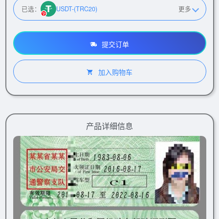
已选：
USDT-(TRC20)
更多
提交订单
加入购物车
产品详细信息