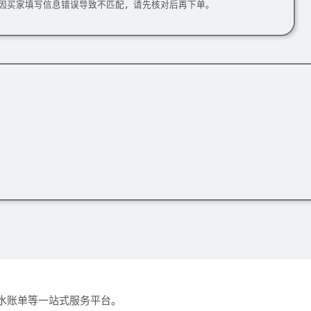
因买家填写信息错误导致不匹配，请先核对后再下单。
水账单等一站式服务平台。