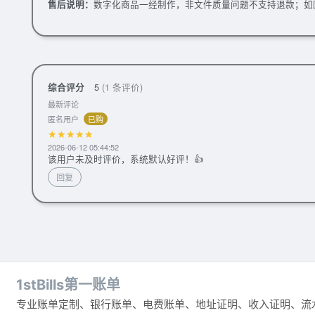
售后说明：
数字化商品一经制作，非文件质量问题不支持退款；如
综合评分
5
(1 条评价)
最新评论
匿名用户
已购
2026-06-12 05:44:52
该用户未及时评价，系统默认好评！👍
回复
1stBills第一账单
专业账单定制、银行账单、电费账单、地址证明、收入证明、流