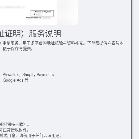
地址证明）服务说明
oof of address 定制服务，用于多平台的地址核验与资料补充。下单需提供姓名与地
，便于保存与提交。
allex、Shopify Payments
oogle Ads 等
资料保持一致）。
可正常接收附件。
测试用途，请勿用于任何非法用途。