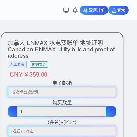
查询订单
登录
加拿大 ENMAX 水电费账单 地址证明
Canadian ENMAX utility bills and proof of
address
人工发货
返利商品
CNY ¥ 359.00
电子邮箱
购买数量
-
+
(姓名)+(地址)