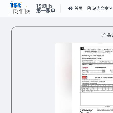
1StBills
首页
站内文章
第一账单
产品