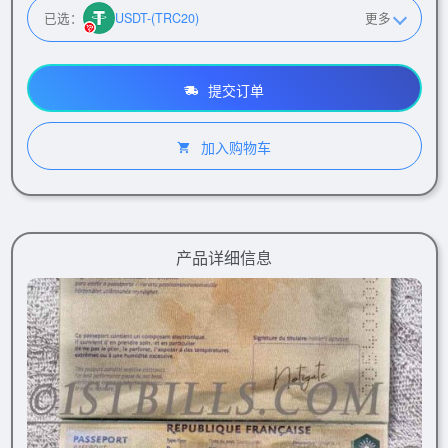
已选：
USDT-(TRC20)
更多
提交订单
加入购物车
产品详细信息