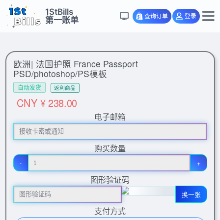
1StBills
查询订单
登录
第一账单
欧洲| 法国护照 France Passport
PSD/photoshop/PS模板
自动发货
返利商品
CNY ¥ 238.00
电子邮箱
购买数量
-
+
图形验证码
换一张
支付方式