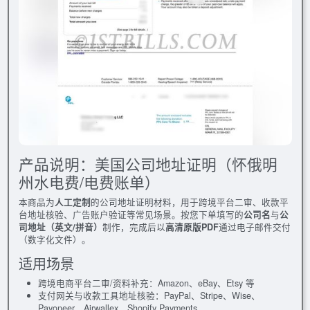
产品说明：美国公司地址证明（怀俄明
州水电费/电费账单）
本商品为
人工定制
的公司地址证明材料，用于跨境平台二审、收款平
台地址核验、广告账户验证等常见场景。按您下单填写的
公司名
与
公
司地址（英文/拼音）
制作，完成后以
高清原版PDF
通过电子邮件交付
（数字化文件）。
适用场景
跨境电商平台二审/资料补充：Amazon、eBay、Etsy 等
支付网关与收款工具地址核验：PayPal、Stripe、Wise、
Payoneer、Airwallex、Shopify Payments