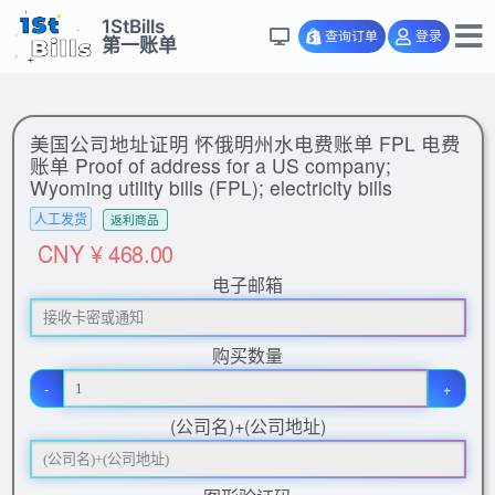
1StBills
查询订单
登录
第一账单
美国公司地址证明 怀俄明州水电费账单 FPL 电费
账单 Proof of address for a US company;
Wyoming utility bills (FPL); electricity bills
人工发货
返利商品
CNY ¥ 468.00
电子邮箱
购买数量
-
+
(公司名)+(公司地址)