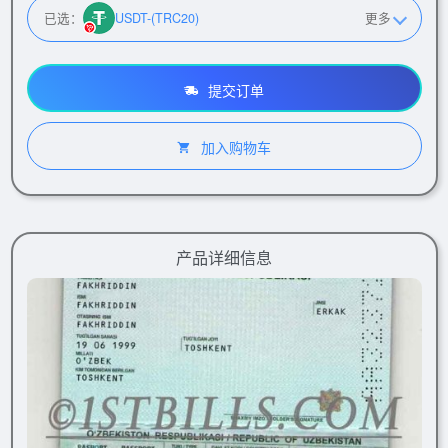
已选：
USDT-(TRC20)
更多
提交订单
加入购物车
产品详细信息