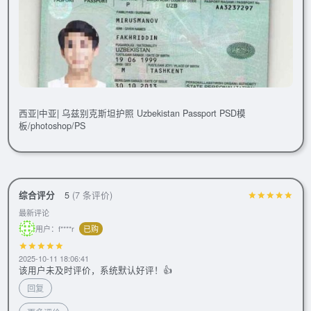
西亚|中亚| 乌兹别克斯坦护照 Uzbekistan Passport PSD模
板/photoshop/PS
综合评分
5
(7 条评价)
最新评论
用户：f****r
已购
2025-10-11 18:06:41
该用户未及时评价，系统默认好评！👍
回复