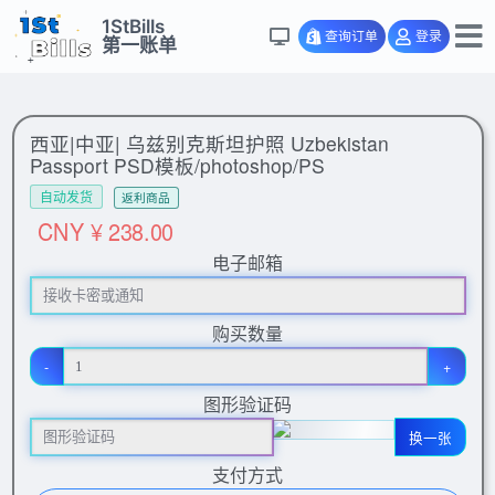
1StBills
查询订单
登录
第一账单
西亚|中亚| 乌兹别克斯坦护照 Uzbekistan
Passport PSD模板/photoshop/PS
自动发货
返利商品
CNY ¥ 238.00
电子邮箱
购买数量
-
+
图形验证码
换一张
支付方式