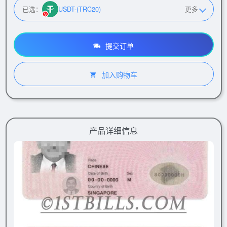
已选：
USDT-(TRC20)
更多
提交订单
加入购物车
产品详细信息