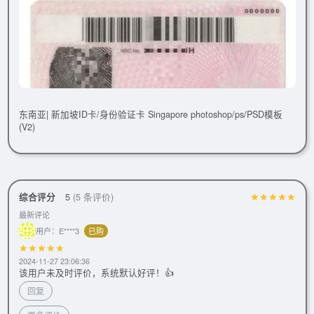
东南亚| 新加坡ID卡/身份验证卡 Singapore photoshop/ps/PSD模板
(V2)
综合评分
5
(5 条评价)
最新评论
用户：E****3
已购
2024-11-27 23:06:36
该用户未及时评价，系统默认好评！👍
回复