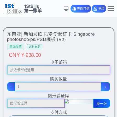
1StBills
查询订单
登录
第一账单
东南亚| 新加坡ID卡/身份验证卡 Singapore
photoshop/ps/PSD模板 (V2)
自动发货
返利商品
CNY ¥ 238.00
电子邮箱
购买数量
-
+
图形验证码
换一张
支付方式