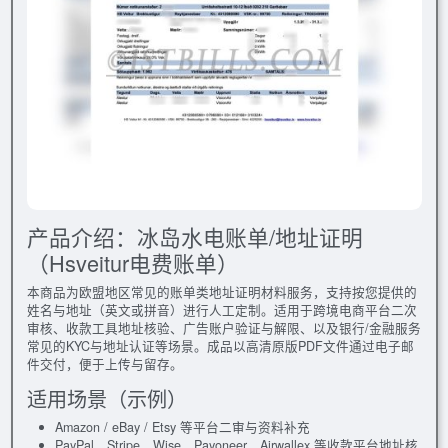
产品介绍：冰岛水电账单/地址证明
（Hsveitur电费账单）
本商品为欧盟地区常见的账单类地址证明材料服务，支持按您提供的
姓名与地址（英文或拼音）进行人工定制。适用于跨境电商平台二次
审核、收款工具地址核验、广告账户验证与解限、以及银行/金融服务
常见的KYC与地址认证等场景。成品以高清原版PDF文件通过电子邮
件交付，便于上传与留存。
适用场景（示例）
Amazon / eBay / Etsy 等平台二审与资料补充
PayPal、Stripe、Wise、Payoneer、Airwallex 等收款平台地址核