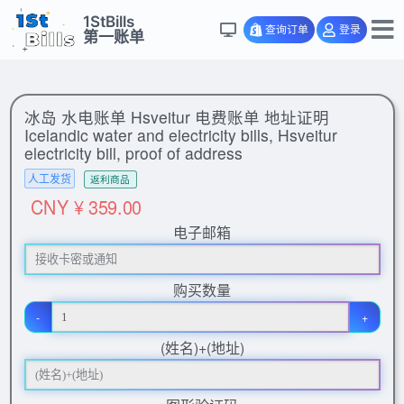
1StBills
查询订单
登录
第一账单
冰岛 水电账单 Hsveitur 电费账单 地址证明
Icelandic water and electricity bills, Hsveitur
electricity bill, proof of address
人工发货
返利商品
CNY ¥ 359.00
电子邮箱
购买数量
-
+
(姓名)+(地址)