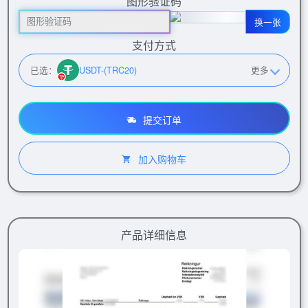
图形验证码
换一张
支付方式
已选：
USDT-(TRC20)
更多
提交订单
加入购物车
产品详细信息