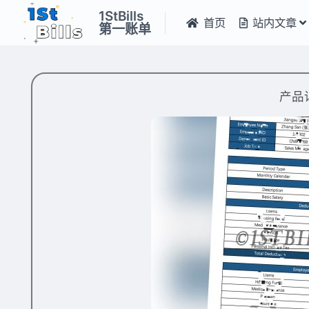
1StBills
首页
站内文章
第一账单
产品