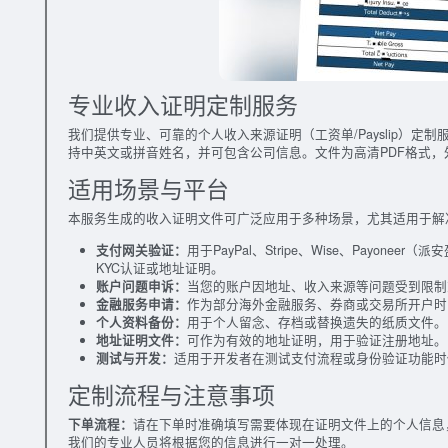
专业收入证明定制服务
我们提供专业、可靠的个人收入来源证明（工资单/Payslip）
持中英文或拼音姓名，并可包含公司信息。文件为高清PDF格式
适用场景与平台
本服务生成的收入证明文件可广泛应用于多种场景，尤其适用于解
支付网关验证：
用于PayPal、Stripe、Wise、Payoneer（
KYC认证或地址证明。
账户问题申诉：
当您的账户因地址、收入来源等问题受到限制
金融服务申请：
作为部分海外金融服务、券商或交易所开户时
个人资料备份：
用于个人留念、存档或替换遗失的纸质文件。
地址证明文件：
可作为有效的地址证明，用于验证注册地址。
测试与开发：
适用于开发者在测试支付流程或身份验证功能时
定制流程与注意事项
下单流程：
请在下单时准确填写需要体现在证明文件上的个人信息
我们的专业人员将根据您的信息进行一对一处理。