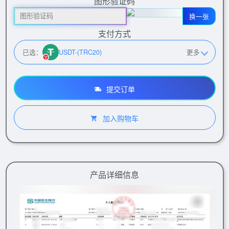
图形验证码
换一张
支付方式
已选：
USDT-(TRC20)
更多
提交订单
加入购物车
产品详细信息