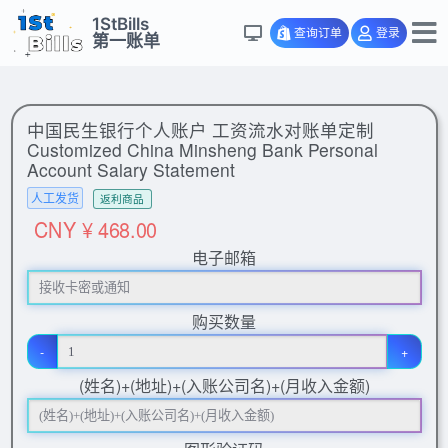
1StBills
查询订单
登录
第一账单
中国民生银行个人账户 工资流水对账单定制
Customized China Minsheng Bank Personal
Account Salary Statement
人工发货
返利商品
CNY ¥ 468.00
电子邮箱
购买数量
-
+
(姓名)+(地址)+(入账公司名)+(月收入金额)