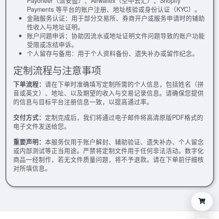
Payoneer（派安盈）、Airwallex（空中云汇）、Shopify
Payments 等平台的账户注册、地址核验或身份认证（KYC）。
金融服务认证：用于部分交易所、券商开户或服务申请时的辅助
性收入与地址证明。
账户问题申诉：协助因流水或地址证明文件问题导致的账户功能
受限或冻结申诉。
个人留存与备用：用于个人资料备份、遗失补办或留作纪念。
定制流程与注意事项
下单流程：
请在下单时准确填写定制所需的个人信息，包括姓名（拼
音或英文）、地址、以及期望的收入与交易记录信息。请确保您提供
的信息与目标平台注册信息一致，以提高通过率。
交付方式：
定制完成后，我们将通过电子邮件将高清原版PDF格式的
电子文件发送给您。
重要声明：
本服务仅用于账户解封、辅助验证、遗失补办、个人留念
或内部测试等正当用途。严禁将定制文件用于任何非法活动。数字化
商品一经制作，若无文件质量问题，将不予退款。请在下单前仔细核
对所填信息。