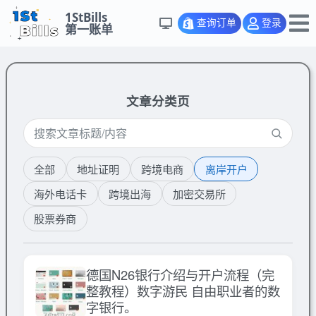
1StBills
查询订单
登录
第一账单
文章分类页
全部
地址证明
跨境电商
离岸开户
海外电话卡
跨境出海
加密交易所
股票券商
德国N26银行介绍与开户流程（完
整教程）数字游民 自由职业者的数
字银行。