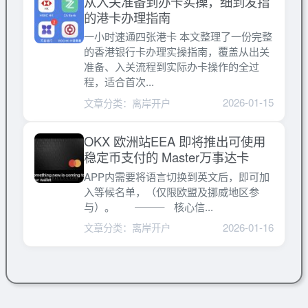
从入关准备到办卡实操，细到发指
的港卡办理指南
一小时速通四张港卡 本文整理了一份完整
的香港银行卡办理实操指南，覆盖从出关
准备、入关流程到实际办卡操作的全过
程，适合首次...
2026-01-15
文章分类：离岸开户
OKX 欧洲站EEA 即将推出可使用
稳定币支付的 Master万事达卡
APP内需要将语言切换到英文后，即可加
入等候名单，（仅限欧盟及挪威地区参
与）。 ⸻ 核心信...
2026-01-16
文章分类：离岸开户