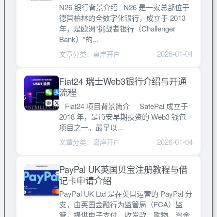
N26 银行背景介绍 N26 是一家总部位于
德国柏林的全数字化银行，成立于 2013
年，是欧洲“挑战者银行（Challenger
Bank）”的...
2026-01-04
文章分类：离岸开户
Fiat24 瑞士Web3银行介绍与开通
流程
Fiat24 项目背景简介 SafePal 成立于
2018 年，是币安早期投资的 Web3 钱包
项目之一。最早以...
2026-01-04
文章分类：离岸开户
PayPal UK英国贝宝注册教程与借
记卡申请介绍
PayPal UK Ltd 是在英国运营的 PayPal 分
支，由英国金融行为监管局（FCA）监
管，提供电子支付、收发款、购物、资金