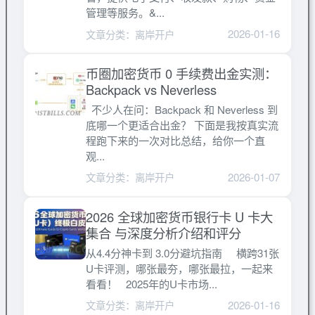
管理等服务。&...
2026-01-16
文章分类：离岸开户
币圈加密货币 0 手续费出金实测：
Backpack vs Neverless
不少人在问：Backpack 和 Neverless 到
底哪一个更适合出金？ 下面是我按真实流
程跑下来的一次对比总结，给你一个直
观...
2026-01-07
文章分类：离岸开户
2026 全球加密货币银行卡 U 卡大
集合 与深度分析介绍和评分
从4.4分神卡到 3.0分避坑指南 横跨31张
U卡评测，哪张最夯，哪张最拉，一起来
看看！ 2025年的U卡市场...
2026-01-16
文章分类：离岸开户