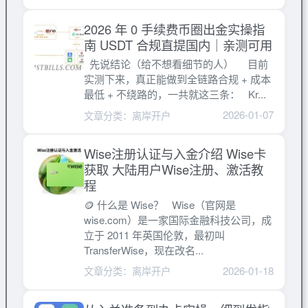
2026 年 0 手续费币圈出金实操指
南 USDT 合规直提国内｜亲测可用
先说结论（给不想看细节的人） 目前
实测下来，真正能做到全链路合规 + 成本
最低 + 不绕路的，一共就这三条： Kr...
2026-01-07
文章分类：离岸开户
Wise注册认证与入金介绍 Wise卡
获取 大陆用户Wise注册、激活教
程
🪙 什么是 Wise？ Wise（官网是
wise.com）是一家国际金融科技公司，成
立于 2011 年英国伦敦，最初叫
TransferWise，现在改名...
2026-01-18
文章分类：离岸开户