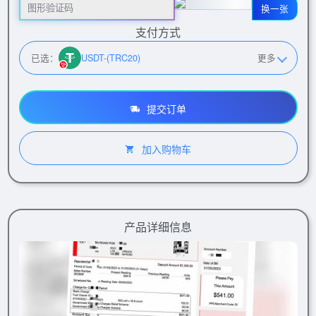
换一张
支付方式
已选：
USDT-(TRC20)
更多
提交订单
加入购物车
产品详细信息