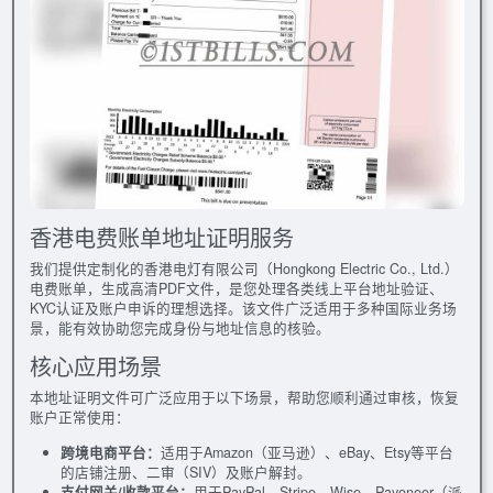
香港电费账单地址证明服务
我们提供定制化的香港电灯有限公司（Hongkong Electric Co., Ltd.）
电费账单，生成高清PDF文件，是您处理各类线上平台地址验证、
KYC认证及账户申诉的理想选择。该文件广泛适用于多种国际业务场
景，能有效协助您完成身份与地址信息的核验。
核心应用场景
本地址证明文件可广泛应用于以下场景，帮助您顺利通过审核，恢复
账户正常使用：
跨境电商平台：
适用于Amazon（亚马逊）、eBay、Etsy等平台
的店铺注册、二审（SIV）及账户解封。
支付网关/收款平台：
用于PayPal、Stripe、Wise、Payoneer（派