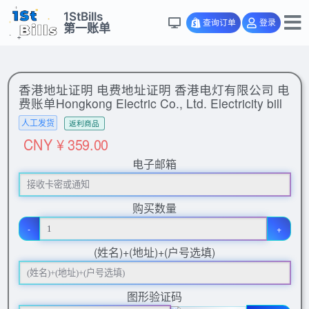
1StBills
查询订单
登录
第一账单
香港地址证明 电费地址证明 香港电灯有限公司 电
费账单Hongkong Electric Co., Ltd. Electricity bill
人工发货
返利商品
CNY ¥ 359.00
电子邮箱
购买数量
-
+
(姓名)+(地址)+(户号选填)
图形验证码