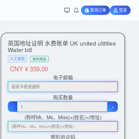
查询订单
登录
英国地址证明 水费账单 UK united utitities
Water bill
人工发货
返利商品
CNY ¥ 359.00
电子邮箱
购买数量
-
+
(称呼Mr、Ms、Miss)+(姓名)+(地址)
图形验证码