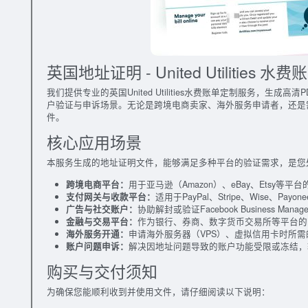
英国地址证明 - United Utilities 
我们提供专业的英国United Utilities水费账单定制服务，
户验证与申诉场景。无论是跨境电商卖家、海外服务申请者，还是
件。
核心应用场景
本服务生成的地址证明文件，能够满足多种平台的验证需求，是您
跨境电商平台：
用于亚马逊（Amazon）、eBay、Etsy
支付网关与收款平台：
适用于PayPal、Stripe、Wise、Pa
广告与社交账户：
协助解封或验证Facebook Business Mana
金融与交易平台：
作为银行、券商、数字货币交易所等平台的
海外服务开通：
申请海外服务器（VPS）、虚拟信用卡时所
账户问题申诉：
解决因地址问题导致的账户功能受限或冻结，
购买与交付须知
为确保您能顺利收到并使用文件，请仔细阅读以下说明：