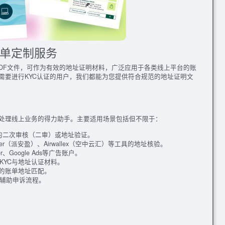
水费账单定制服务
生成高清PDF文件，可作为有效的地址证明材料，广泛应用于各类线上平台的账
需要进行KYC认证的用户，我们都能为您提供符合规范的地址证明文
处理线上业务的得力助手。主要适用场景包括但不限于：
等平台的二次审核（二审）或地址验证。
yoneer（派安盈）、Airwallex（空中云汇）等工具的地址核验。
ger、Google Ads等广告账户。
KYC与地址认证材料。
需的账单地址匹配。
辅助申诉流程。