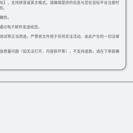
址】，支持拼音或英文格式。请确保提供的信息与您在目标平台注册时
担。
确性。
件通过电子邮件发送给您。
测试等正当用途。严禁将文件用于任何非法活动，由此产生的一切法律
身质量问题（如无法打开、内容损坏等），不支持退款。请在下单前确