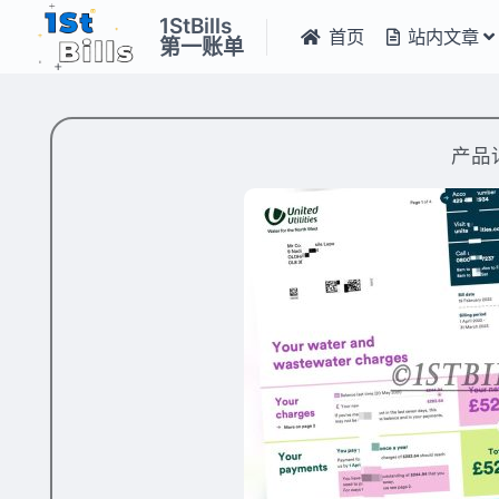
1StBills
首页
站内文章
第一账单
产品