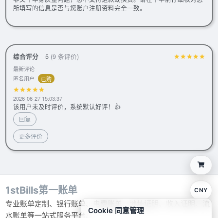
所填写的信息是否与您账户注册资料完全一致。
综合评分
5
(9 条评价)
最新评论
匿名用户
已购
2026-06-27 15:03:37
该用户未及时评价，系统默认好评！👍
回复
更多评价
1stBills第一账单
CNY
专业账单定制、银行账单、电费账单、地址证明、收入证明、流
Cookie 同意管理
水账单等一站式服务平台。