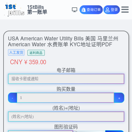
1StBills
查询订单
登录
第一账单
USA American Water Utility Bills 美国 马里兰州
American Water 水费账单 KYC地址证明PDF
人工发货
返利商品
CNY ¥ 359.00
电子邮箱
购买数量
-
+
(姓名)+(地址)
图形验证码