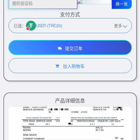
换一张
支付方式
已选：
USDT-(TRC20)
更多
提交订单
加入购物车
产品详细信息