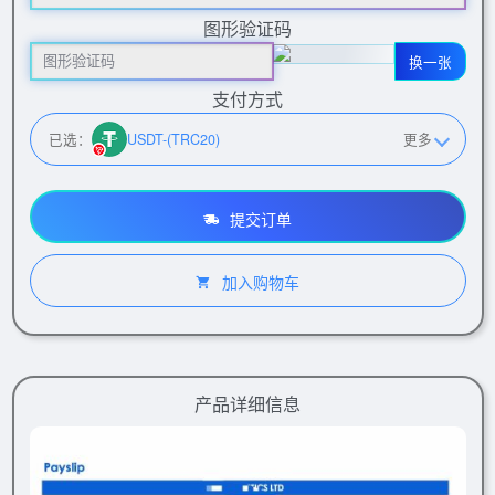
图形验证码
换一张
支付方式
已选：
USDT-(TRC20)
更多
提交订单
加入购物车
产品详细信息