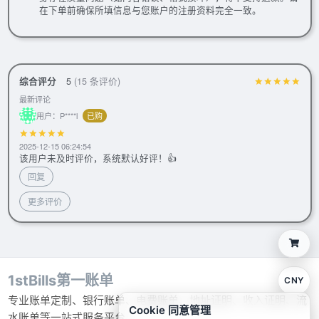
在下单前确保所填信息与您账户的注册资料完全一致。
综合评分
5
(15 条评价)
最新评论
用户：P****l
已购
2025-12-15 06:24:54
该用户未及时评价，系统默认好评！👍
回复
更多评价
1stBills第一账单
CNY
专业账单定制、银行账单、电费账单、地址证明、收入证明、流
Cookie 同意管理
水账单等一站式服务平台。