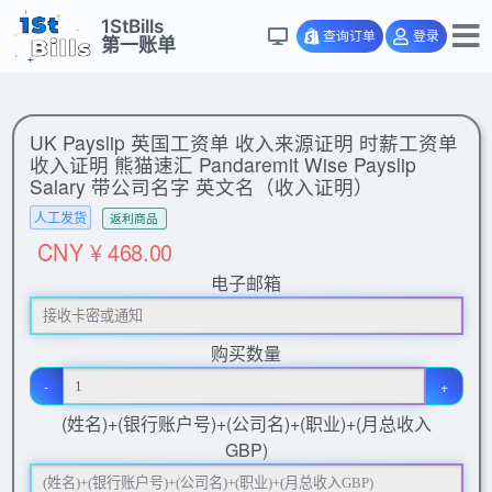
1StBills
查询订单
登录
第一账单
UK Payslip 英国工资单 收入来源证明 时薪工资单
收入证明 熊猫速汇 Pandaremit Wise Payslip
Salary 带公司名字 英文名（收入证明）
人工发货
返利商品
CNY ¥ 468.00
电子邮箱
购买数量
-
+
(姓名)+(银行账户号)+(公司名)+(职业)+(月总收入
GBP)