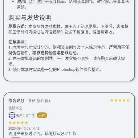
适用广泛：
适用于设计临摹、影视道具制作、教学演示等非非法
用途。
购买与发货说明
发货方式：
本商品为虚拟素材，属于人工处理发货。下单后，客服将
在工作时间内通过站内信或邮件发送下载链接，请留意查收。
注意事项：
1. 本素材仅供设计学习、影视道具制作及个人练习使用，
严禁用于任
何伪造证件、欺诈或其他违法犯罪活动
。
2. 由于虚拟商品的复制性，一旦发货概不退换，请在购买前确认需
求。
3. 使用本素材需具备一定的Photoshop软件操作基础。
综合评分
5
(6 条评价)
最新评论
用户：3****3
已购
2025-09-15 01:14:42
该用户未及时评价，系统默认好评！👍