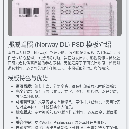
挪威驾照 (Norway DL) PSD 模板介绍
本商品为挪威（Norway）驾驶证的高清PSD设计模板（V1版本）。文
件经过精心整理，图层结构清晰，旨在为设计师、影视制作人员及版
面研究者提供高质量的参考素材。无论是用于平面设计练习、影视剧
道具制作，还是作为设计样机展示，本模板都能满足您的需求。
模板特色与优势
高清画质：
细节丰富，分辨率高，确保打印或展示时的清晰度。
完全分层：
所有元素（背景、文字、图标、照片位）均已分层，
方便单独调整。
可编辑性强：
文字内容可直接修改，字体样式已预设（需自行安
装对应字体），轻松替换个人信息。
标准版式：
参考挪威驾照V1版本样式制作，还原度高，版面规
范。
兼容性好：
支持Adobe Photoshop主流版本打开与编辑。
自动发货：
购买后系统自动发送下载链接，无需等待人工操作，