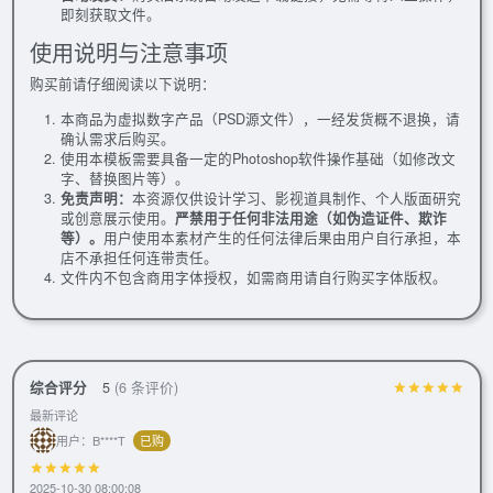
即刻获取文件。
使用说明与注意事项
购买前请仔细阅读以下说明：
本商品为虚拟数字产品（PSD源文件），一经发货概不退换，请
确认需求后购买。
使用本模板需要具备一定的Photoshop软件操作基础（如修改文
字、替换图片等）。
免责声明：
本资源仅供设计学习、影视道具制作、个人版面研究
或创意展示使用。
严禁用于任何非法用途（如伪造证件、欺诈
等）。
用户使用本素材产生的任何法律后果由用户自行承担，本
店不承担任何连带责任。
文件内不包含商用字体授权，如需商用请自行购买字体版权。
综合评分
5
(6 条评价)
最新评论
用户：B****T
已购
2025-10-30 08:00:08