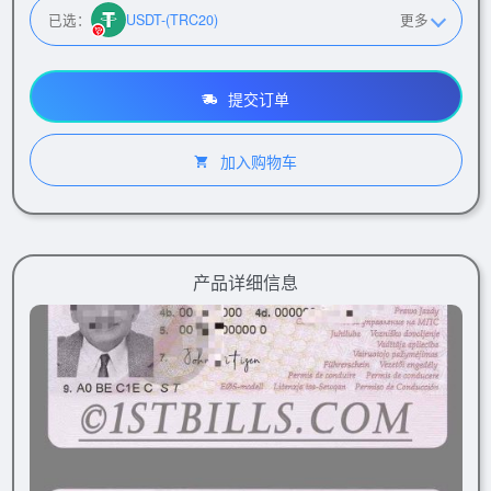
已选：
USDT-(TRC20)
更多
提交订单
加入购物车
产品详细信息