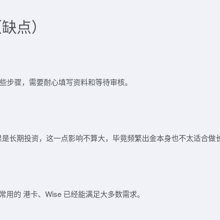
（缺点）
一些步骤，需要耐心填写资料和等待审核。
果是长期投资，这一点影响不算大，毕竟频繁出金本身也不太适合做
但常用的
港卡、Wise
已经能满足大多数需求。