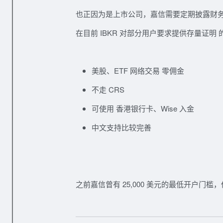
也正因为是上市公司，嘉信需要定期披露财
在目前
IBKR 对部分用户要求提供存量证明
美股、ETF 网络交易
零佣金
不走 CRS
可使用
香港银行卡
、
Wise
入金
中文支持比较完善
之前嘉信曾有
25,000 美元的最低开户门槛
，