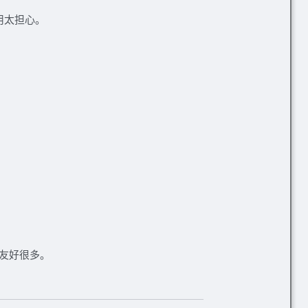
用太担心。
友好很多。