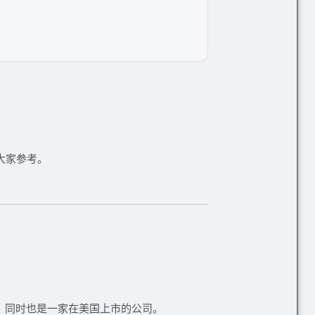
大家参考。
，同时也是一家
在美国上市的公司
。