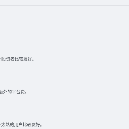
期投资者比较友好。
额外的平台费。
不太熟的用户比较友好。