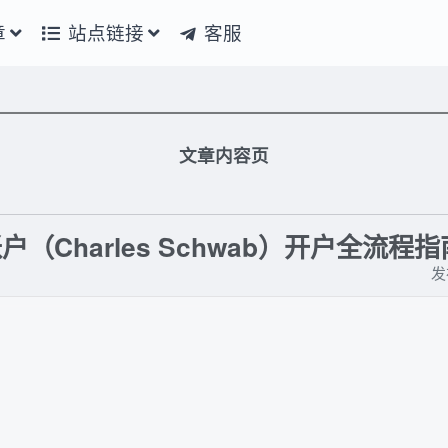
章
站点链接
客服
文章内容页
（Charles Schwab）开户全流程
发